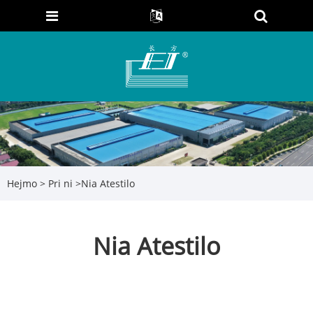
Hejmo
>
Pri ni
>
Nia Atestilo
Nia Atestilo